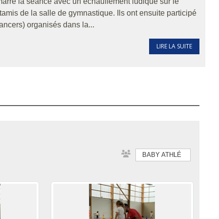
arré la séance avec un échauffement ludique sur le
amis de la salle de gymnastique. Ils ont ensuite participé
 lancers) organisés dans la...
LIRE LA SUITE
BABY ATHLÉ