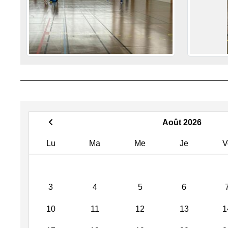
Août 2026
Lu
Ma
Me
Je
V
3
4
5
6
10
11
12
13
1