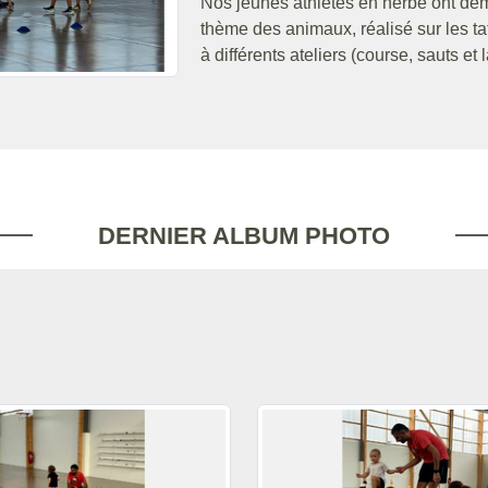
Nos jeunes athlètes en herbe ont dém
thème des animaux, réalisé sur les tat
à différents ateliers (course, sauts et
DERNIER ALBUM PHOTO