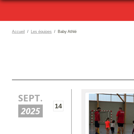
Accueil
Les équipes
Baby Athlé
SEPT.
14
2025