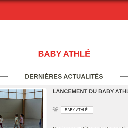
BABY ATHLÉ
DERNIÈRES ACTUALITÉS
LANCEMENT DU BABY ATHL
BABY ATHLÉ