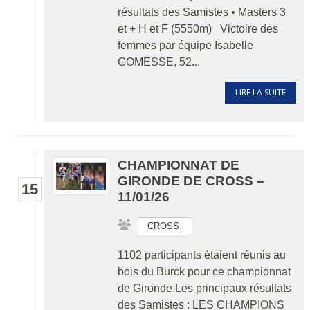
résultats des Samistes • Masters 3
et + H et F (5550m) Victoire des
femmes par équipe Isabelle
GOMESSE, 52...
LIRE LA SUITE
CHAMPIONNAT DE
GIRONDE DE CROSS –
15
11/01/26
CROSS
1102 participants étaient réunis au
bois du Burck pour ce championnat
de Gironde. ​​​​​​Les principaux résultats
des Samistes : LES CHAMPIONS