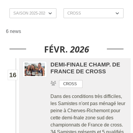
6 news
FÉVR.
2026
DEMI-FINALE CHAMP. DE
FRANCE DE CROSS
16
CROSS
Dans des conditions très difficiles,
les Samistes n'ont pas ménagé leur
peine à Cherves-Richemont pour
cette demi-fnale zone sud des
championnats de France de cross.
34 Samistes présents et 5 qualifiés