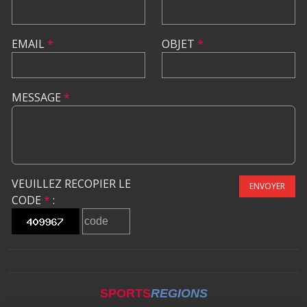
EMAIL
*
OBJET
*
MESSAGE
*
VEUILLEZ RECOPIER LE
ENVOYER
CODE
*
:
SPORTS
REGIONS