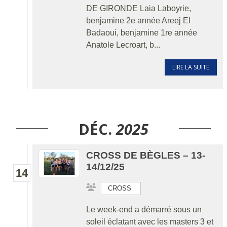
DE GIRONDE Laia Laboyrie,
benjamine 2e année Areej El
Badaoui, benjamine 1re année
Anatole Lecroart, b...
LIRE LA SUITE
DÉC.
2025
CROSS DE BÈGLES – 13-
14/12/25
14
CROSS
Le week-end a démarré sous un
soleil éclatant avec les masters 3 et