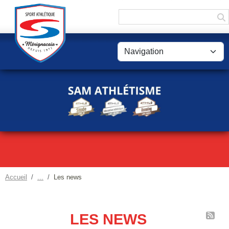
Panneau de gestion des cookies
Accueil
Les news
LES NEWS