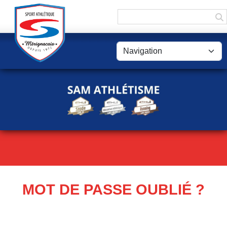
Panneau de gestion des cookies
MOT DE PASSE OUBLIÉ ?