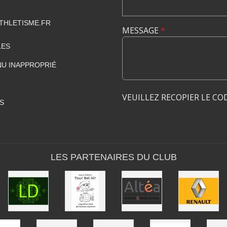
THLETISME.FR
MESSAGE
*
LES
U INAPPROPRIÉ
VEUILLEZ RECOPIER LE CO
S
LES PARTENAIRES DU CLUB