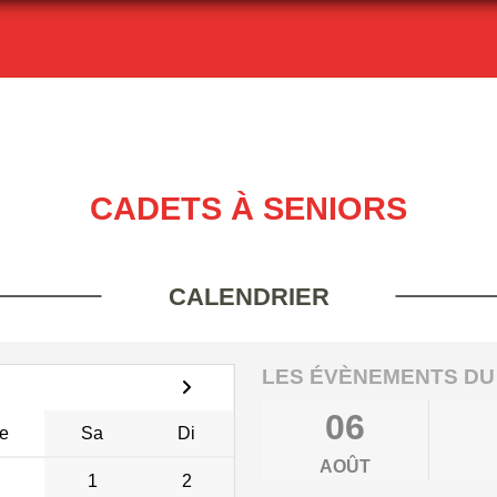
CADETS À SENIORS
CALENDRIER
LES ÉVÈNEMENTS DU
06
e
Sa
Di
AOÛT
1
2