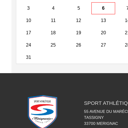
3
4
5
6
10
11
12
13
1
17
18
19
20
2
24
25
26
27
2
31
SPORT ATHLÉTI
55 AVENUE DU MARÉC
TASSIGNY
33700
MERIGNAC