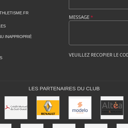
THLETISME.FR
MESSAGE
*
LES
U INAPPROPRIÉ
VEUILLEZ RECOPIER LE CO
S
LES PARTENAIRES DU CLUB