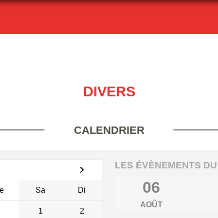
DIVERS
CALENDRIER
LES ÉVÈNEMENTS DU
06
e
Sa
Di
AOÛT
1
2