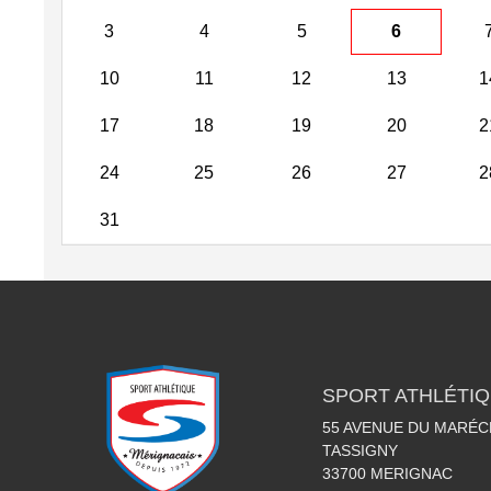
3
4
5
6
10
11
12
13
1
17
18
19
20
2
24
25
26
27
2
31
SPORT ATHLÉTI
55 AVENUE DU MARÉC
TASSIGNY
33700
MERIGNAC