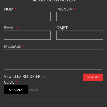
NOM
*
PRÉNOM
*
EMAIL
*
OBJET
*
MESSAGE
*
VEUILLEZ RECOPIER LE
ENVOYER
CODE
*
: