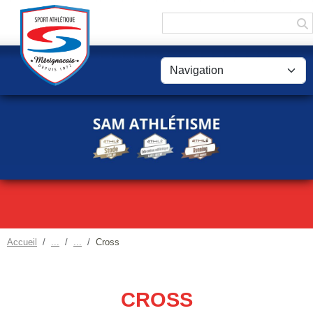
Panneau de gestion des cookies
Accueil
Cross
CROSS