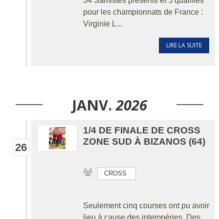
34 Samistes présents et 5 qualifiés
pour les championnats de France :
Virginie L...
LIRE LA SUITE
JANV.
2026
1/4 DE FINALE DE CROSS
ZONE SUD À BIZANOS (64)
26
CROSS
Seulement cinq courses ont pu avoir
lieu à cause des intempéries. Des