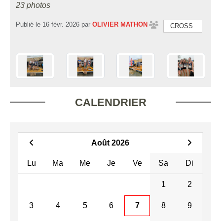
23 photos
Publié le
16 févr. 2026
par
OLIVIER MATHON
CROSS
CALENDRIER
Août 2026
Lu
Ma
Me
Je
Ve
Sa
Di
1
2
3
4
5
6
7
8
9