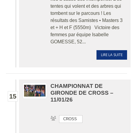
tentes qui volent et des arbres qui
tombent sur le parcours ! Les
résultats des Samistes • Masters 3
et + H et F (5550m) Victoire des
femmes par équipe Isabelle
GOMESSE, 52...
LIRE LA SUITE
CHAMPIONNAT DE
GIRONDE DE CROSS –
15
11/01/26
CROSS