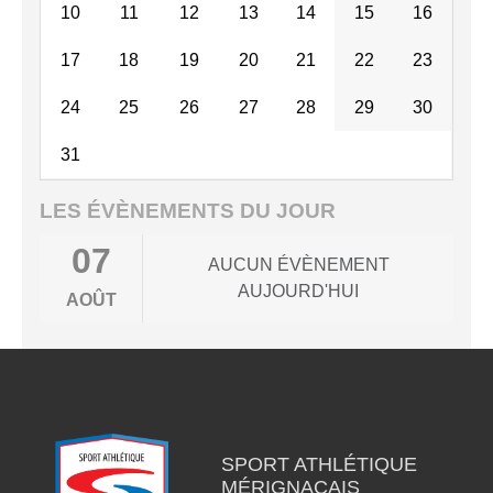
10
11
12
13
14
15
16
17
18
19
20
21
22
23
24
25
26
27
28
29
30
31
LES ÉVÈNEMENTS DU JOUR
07
AUCUN ÉVÈNEMENT
AUJOURD'HUI
AOÛT
SPORT ATHLÉTIQUE
MÉRIGNACAIS