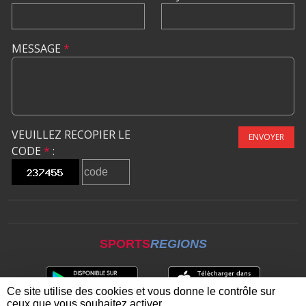
MESSAGE
*
VEUILLEZ RECOPIER LE
ENVOYER
CODE
*
:
SPORTS
REGIONS
Ce site utilise des cookies et vous donne le contrôle sur
ceux que vous souhaitez activer