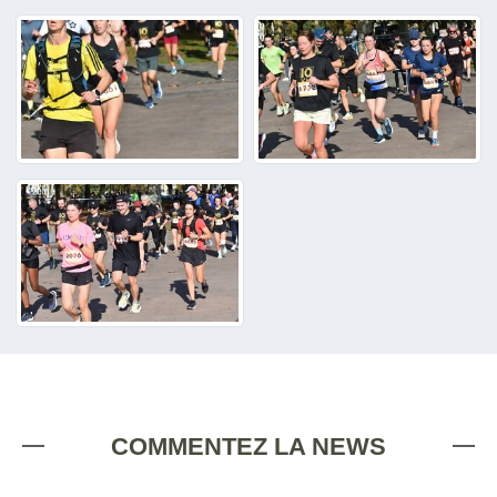
COMMENTEZ LA NEWS