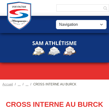
Panneau de gestion des cookies
Accueil
CROSS INTERNE AU BURCK
CROSS INTERNE AU BURCK