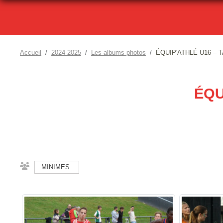
Accueil
2024-2025
Les albums photos
ÉQUIP'ATHLÉ U16 – T
ÉQU
MINIMES