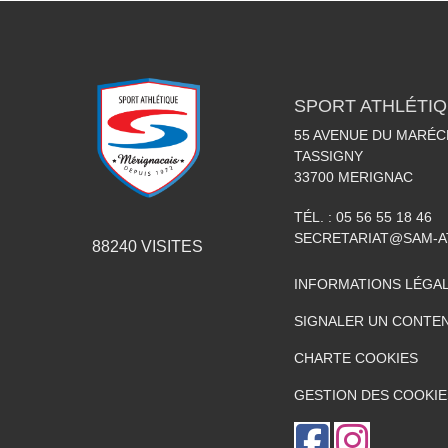
SPORT ATHLÉTI
55 AVENUE DU MARÉC
TASSIGNY
33700
MERIGNAC
TÉL. :
05 56 55 18 46
SECRETARIAT@SAM-A
88240
VISITES
INFORMATIONS LÉGA
SIGNALER UN CONTEN
CHARTE COOKIES
GESTION DES COOKIE