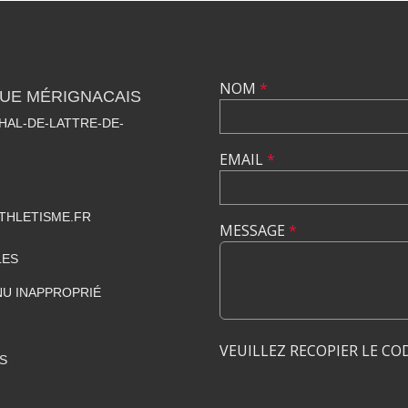
NOM
*
QUE MÉRIGNACAIS
HAL-DE-LATTRE-DE-
EMAIL
*
THLETISME.FR
MESSAGE
*
LES
U INAPPROPRIÉ
VEUILLEZ RECOPIER LE CO
S