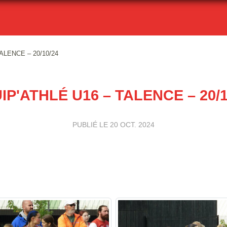
ALENCE – 20/10/24
IP'ATHLÉ U16 – TALENCE – 20/1
PUBLIÉ LE
20 OCT. 2024