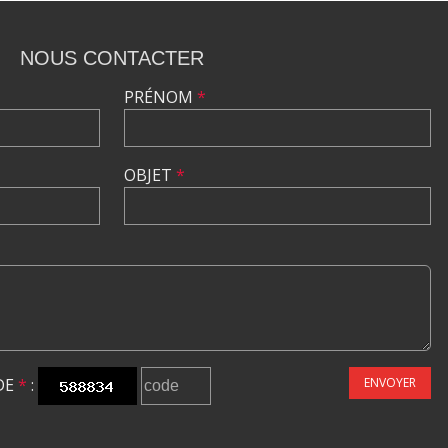
NOUS CONTACTER
PRÉNOM
*
OBJET
*
DE
*
:
ENVOYER