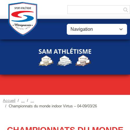
Panneau de gestion des cookies
Accueil
Championnats du monde indoor Virtus – 04-09/03/26
CHAMPIONNATS DU MONDE