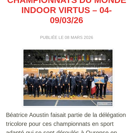
INDOOR VIRTUS – 04-
09/03/26
PUBLIÉE LE
08 MARS 2026
Béatrice Aoustin faisait partie de la délégation
tricolore pour ces championnats en sport
adapté qui se sont déroulés à Ourense en