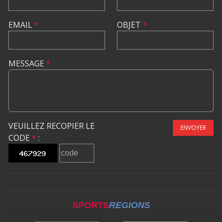
EMAIL
*
OBJET
*
MESSAGE
*
VEUILLEZ RECOPIER LE
ENVOYER
CODE
*
:
SPORTS
REGIONS