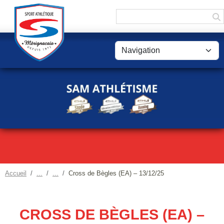
Panneau de gestion des cookies
Accueil
Cross de Bègles (EA) – 13/12/25
CROSS DE BÈGLES (EA) –