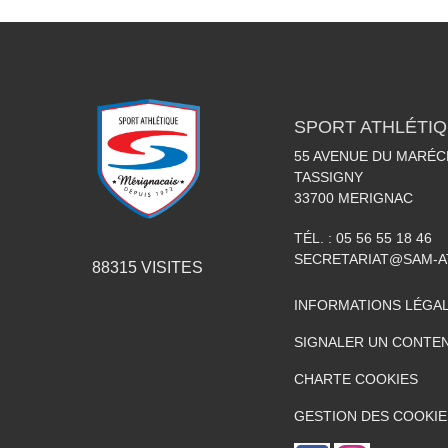
SPORT ATHLÉTI
55 AVENUE DU MARÉC
TASSIGNY
33700
MERIGNAC
TÉL. :
05 56 55 18 46
SECRETARIAT@SAM-A
88315
VISITES
INFORMATIONS LÉGA
SIGNALER UN CONTEN
CHARTE COOKIES
GESTION DES COOKIE