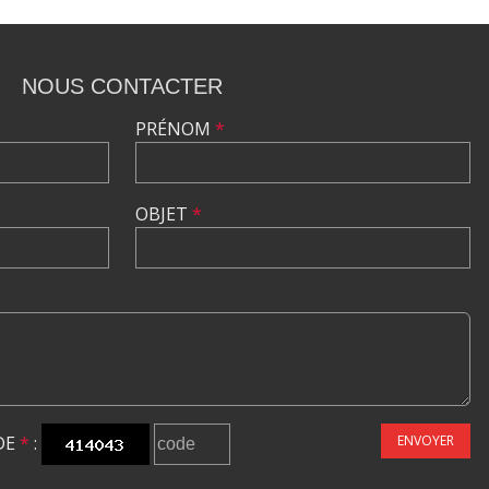
NOUS CONTACTER
PRÉNOM
*
OBJET
*
DE
*
:
ENVOYER