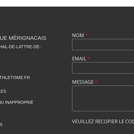
NOM
*
QUE MÉRIGNACAIS
HAL-DE-LATTRE-DE-
EMAIL
*
THLETISME.FR
MESSAGE
*
LES
U INAPPROPRIÉ
VEUILLEZ RECOPIER LE CO
S