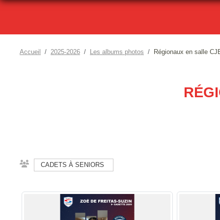
Accueil
2025-2026
Les albums photos
Régionaux en salle CJ
RÉGI
CADETS À SENIORS