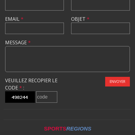
EMAIL
*
OBJET
*
MESSAGE
*
VEUILLEZ RECOPIER LE
ENVOYER
CODE
*
:
SPORTS
REGIONS