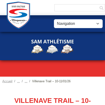
Panneau de gestion des cookies
Accueil
Villenave Trail – 10-11/01/26
VILLENAVE TRAIL – 10-